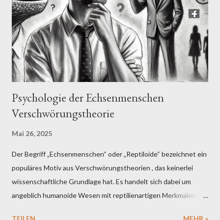
Psychologie der Echsenmenschen
Verschwörungstheorie
Mai 26, 2025
Der Begriff „Echsenmenschen“ oder „Reptiloide“ bezeichnet ein
populäres Motiv aus Verschwörungstheorien , das keinerlei
wissenschaftliche Grundlage hat. Es handelt sich dabei um
angeblich humanoide Wesen mit reptilienartigen Merkmalen, die
in manchen Erzählungen als außerirdischen Ursprungs oder als
TEILEN
MEHR »