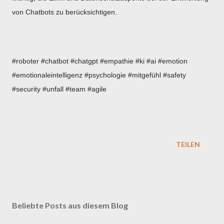
von Chatbots zu berücksichtigen.
#roboter #chatbot #chatgpt #empathie #ki #ai #emotion
#emotionaleintelligenz #psychologie #mitgefühl #safety
#security #unfall #team #agile
TEILEN
Beliebte Posts aus diesem Blog