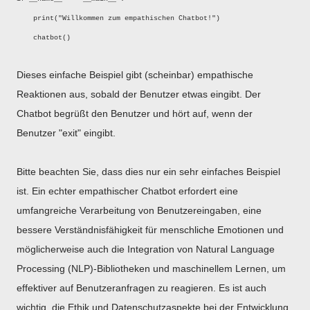
print("Willkommen zum empathischen Chatbot!")
chatbot()
Dieses einfache Beispiel gibt (scheinbar) empathische
Reaktionen aus, sobald der Benutzer etwas eingibt. Der
Chatbot begrüßt den Benutzer und hört auf, wenn der
Benutzer "exit" eingibt.
Bitte beachten Sie, dass dies nur ein sehr einfaches Beispiel
ist. Ein echter empathischer Chatbot erfordert eine
umfangreiche Verarbeitung von Benutzereingaben, eine
bessere Verständnisfähigkeit für menschliche Emotionen und
möglicherweise auch die Integration von Natural Language
Processing (NLP)-Bibliotheken und maschinellem Lernen, um
effektiver auf Benutzeranfragen zu reagieren. Es ist auch
wichtig, die Ethik und Datenschutzaspekte bei der Entwicklung