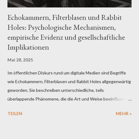
Königshä...
Echokammern, Filterblasen und Rabbit
Holes: Psychologische Mechanismen,
empirische Evidenz und gesellschaftliche
Implikationen
Mai 28, 2025
Im öffentlichen Diskurs rund um digitale Medien sind Begriffe
wie Echokammern, Filterblasen und Rabbit Holes allgegenwärtig
geworden. Sie beschreiben unterschiedliche, teils
überlappende Phänomene, die die Art und Weise beeinflussen,
wie Menschen Informationen aufnehmen, interpretieren und
TEILEN
MEHR »
weitergeben. Aus psychologischer Sicht verspricht ihre
Untersuchung ein vertieftes Verständnis dafür, wie individuelle
Kognitionen mit digitalen Algorithmen und sozialen Dynamiken