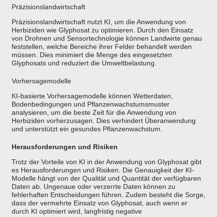
Präzisionslandwirtschaft
Präzisionslandwirtschaft nutzt KI, um die Anwendung von
Herbiziden wie Glyphosat zu optimieren. Durch den Einsatz
von Drohnen und Sensortechnologie können Landwirte genau
feststellen, welche Bereiche ihrer Felder behandelt werden
müssen. Dies minimiert die Menge des eingesetzten
Glyphosats und reduziert die Umweltbelastung.
Vorhersagemodelle
KI-basierte Vorhersagemodelle können Wetterdaten,
Bodenbedingungen und Pflanzenwachstumsmuster
analysieren, um die beste Zeit für die Anwendung von
Herbiziden vorherzusagen. Dies verhindert Überanwendung
und unterstützt ein gesundes Pflanzenwachstum.
Herausforderungen und Risiken
Trotz der Vorteile von KI in der Anwendung von Glyphosat gibt
es Herausforderungen und Risiken. Die Genauigkeit der KI-
Modelle hängt von der Qualität und Quantität der verfügbaren
Daten ab. Ungenaue oder verzerrte Daten können zu
fehlerhaften Entscheidungen führen. Zudem besteht die Sorge,
dass der vermehrte Einsatz von Glyphosat, auch wenn er
durch KI optimiert wird, langfristig negative