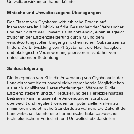
Umweltauswirkungen haben könnte.
Ethische und Umweltbezogene Überlegungen
Der Einsatz von Glyphosat wirft ethische Fragen auf,
insbesondere im Hinblick auf die Gesundheit der Verbraucher
und den Schutz der Umwelt. Es ist notwendig, einen Ausgleich
zwischen der Effizienzsteigerung durch KI und dem
verantwortungsvollen Umgang mit chemischen Substanzen zu
finden. Die Entwicklung von KI-Systemen, die Nachhaltigkeit
und ökologische Verantwortung priorisieren, ist daher von
entscheidender Bedeutung.
Schlussfolgerung
Die Integration von KI in die Anwendung von Glyphosat in der
Landwirtschaft bietet sowohl vielversprechende Möglichkeiten
als auch signifikante Herausforderungen. Während KI die
Effizienz steigern und zur Reduzierung des Herbizideinsatzes
beitragen kann, müssen ihre Anwendungen sorgfältig
überwacht und reguliert werden, um potenzielle Risiken zu
minimieren und ethische Standards zu wahren. Die Zukunft der
Landwirtschaft könnte eine harmonische Balance zwischen
technologischem Fortschritt und Umweltschutz darstellen.