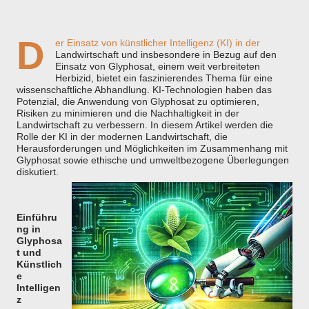
D
er Einsatz von künstlicher Intelligenz (KI) in der
Landwirtschaft und insbesondere in Bezug auf den
Einsatz von Glyphosat, einem weit verbreiteten
Herbizid, bietet ein faszinierendes Thema für eine
wissenschaftliche Abhandlung. KI-Technologien haben das
Potenzial, die Anwendung von Glyphosat zu optimieren,
Risiken zu minimieren und die Nachhaltigkeit in der
Landwirtschaft zu verbessern. In diesem Artikel werden die
Rolle der KI in der modernen Landwirtschaft, die
Herausforderungen und Möglichkeiten im Zusammenhang mit
Glyphosat sowie ethische und umweltbezogene Überlegungen
diskutiert.
Einführu
ng in
Glyphosa
t und
Künstlich
e
Intelligen
z